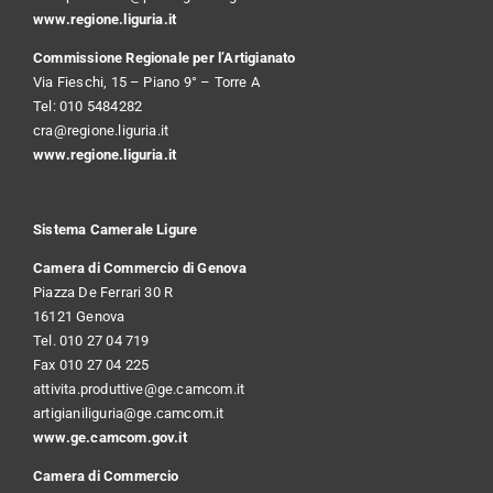
www.regione.liguria.it
Commissione Regionale per l’Artigianato
Via Fieschi, 15 – Piano 9° – Torre A
Tel: 010 5484282
cra@regione.liguria.it
www.regione.liguria.it
Sistema Camerale Ligure
Camera di Commercio di Genova
Piazza De Ferrari 30 R
16121 Genova
Tel. 010 27 04 719
Fax 010 27 04 225
attivita.produttive@ge.camcom.it
artigianiliguria@ge.camcom.it
www.ge.camcom.gov.it
Camera di Commercio