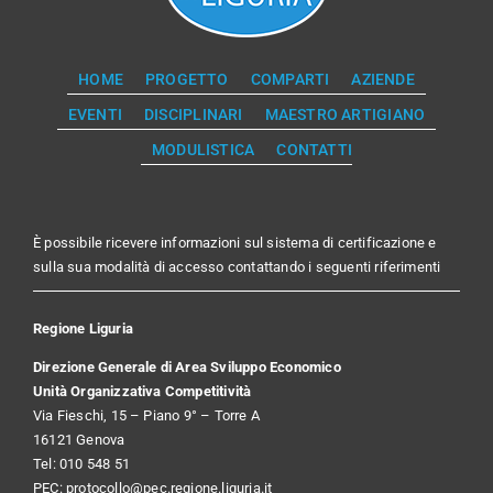
HOME
PROGETTO
COMPARTI
AZIENDE
EVENTI
DISCIPLINARI
MAESTRO ARTIGIANO
MODULISTICA
CONTATTI
È possibile ricevere informazioni sul sistema di certificazione e
sulla sua modalità di accesso contattando i seguenti riferimenti
Regione Liguria
Direzione Generale di Area Sviluppo Economico
Unità Organizzativa Competitività
Via Fieschi, 15 – Piano 9° – Torre A
16121 Genova
Tel: 010 548 51
PEC:
protocollo@pec.regione.liguria.it