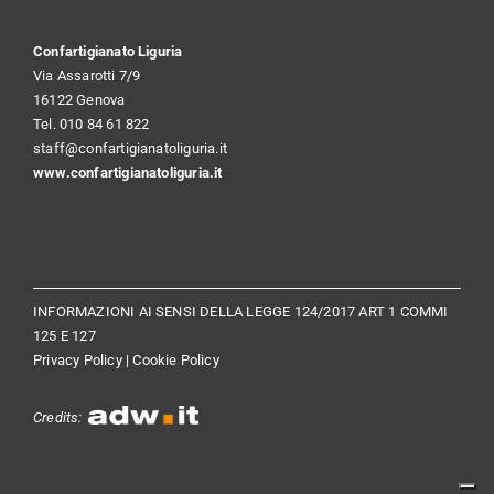
Confartigianato Liguria
Via Assarotti 7/9
16122 Genova
Tel. 010 84 61 822
staff@confartigianatoliguria.it
www.confartigianatoliguria.it
INFORMAZIONI AI SENSI DELLA LEGGE 124/2017 ART 1 COMMI
125 E 127
Privacy Policy
|
Cookie Policy
Credits: