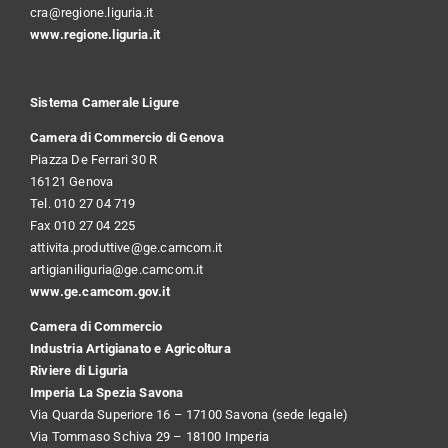
cra@regione.liguria.it
www.regione.liguria.it
Sistema Camerale Ligure
Camera di Commercio di Genova
Piazza De Ferrari 30 R
16121 Genova
Tel. 010 27 04 719
Fax 010 27 04 225
attivita.produttive@ge.camcom.it
artigianiliguria@ge.camcom.it
www.ge.camcom.gov.it
Camera di Commercio
Industria Artigianato e Agricoltura
Riviere di Liguria
Imperia La Spezia Savona
Via Quarda Superiore 16 – 17100 Savona (sede legale)
Via Tommaso Schiva 29 – 18100 Imperia