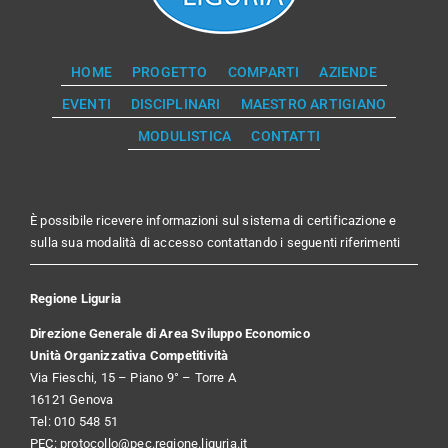
HOME
PROGETTO
COMPARTI
AZIENDE
EVENTI
DISCIPLINARI
MAESTRO ARTIGIANO
MODULISTICA
CONTATTI
È possibile ricevere informazioni sul sistema di certificazione e
sulla sua modalità di accesso contattando i seguenti riferimenti
Regione Liguria
Direzione Generale di Area Sviluppo Economico
Unità Organizzativa Competitività
Via Fieschi, 15 – Piano 9° – Torre A
16121 Genova
Tel: 010 548 51
PEC:
protocollo@pec.regione.liguria.it