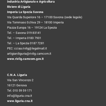
Industria Artigianato e Agricoltura
Riviere di Liguria
Imperia La Spezia Savona
Via Quarda Superiore 16 – 17100 Savona (sede legale)
Via Tommaso Schiva 29 – 18100 Imperia
Piazza Europa 16 – 19124 La Spezia
Tel. – Savona 019 83141
Tel. – Imperia 0183 7931
Tel. – La Spezia 0187 7281
PEC:
cciaa.rivlig@legalmail.it
artigianiliguria@rivlig.camcom.it
www.rivlig.camcom.gov.it
C.N.A. Liguria
Via San Vincenzo 2
16121 Genova
Tel. 010 59 59 171
info@liguria.cna.it
www.liguria.cna.it