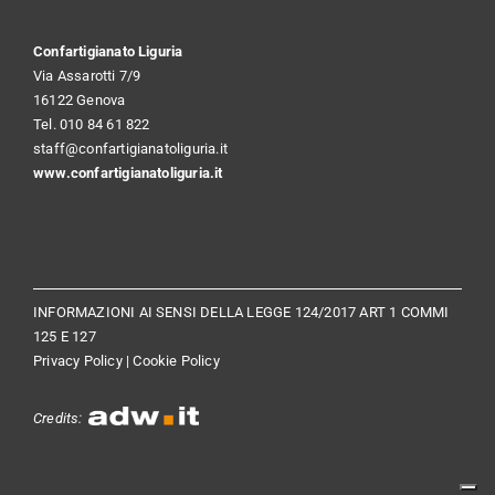
Confartigianato Liguria
Via Assarotti 7/9
16122 Genova
Tel. 010 84 61 822
staff@confartigianatoliguria.it
www.confartigianatoliguria.it
INFORMAZIONI AI SENSI DELLA LEGGE 124/2017 ART 1 COMMI
125 E 127
Privacy Policy
|
Cookie Policy
Credits: