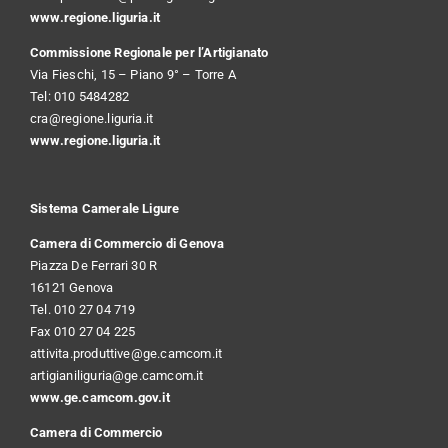
www.regione.liguria.it
Commissione Regionale per l’Artigianato
Via Fieschi, 15 – Piano 9° – Torre A
Tel: 010 5484282
cra@regione.liguria.it
www.regione.liguria.it
Sistema Camerale Ligure
Camera di Commercio di Genova
Piazza De Ferrari 30 R
16121 Genova
Tel. 010 27 04 719
Fax 010 27 04 225
attivita.produttive@ge.camcom.it
artigianiliguria@ge.camcom.it
www.ge.camcom.gov.it
Camera di Commercio