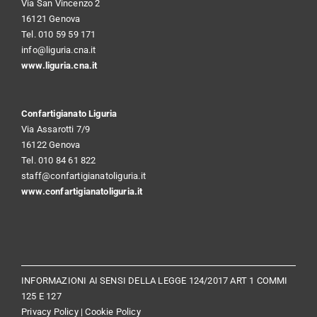
Via San Vincenzo 2
16121 Genova
Tel. 010 59 59 171
info@liguria.cna.it
www.liguria.cna.it
Confartigianato Liguria
Via Assarotti 7/9
16122 Genova
Tel. 010 84 61 822
staff@confartigianatoliguria.it
www.confartigianatoliguria.it
INFORMAZIONI AI SENSI DELLA LEGGE 124/2017 ART 1 COMMI
125 E 127
Privacy Policy
|
Cookie Policy