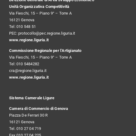
Unità Organizzativa Competitività
Via Fieschi, 15 – Piano 9° – Torre A
16121 Genova
Tel: 010 548 51
PEC:
protocollo@pec.regione.liguria.it
www.regione.liguria.it
Commissione Regionale per l’Artigianato
Via Fieschi, 15 – Piano 9° – Torre A
Tel: 010 5484282
cra@regione.liguria.it
www.regione.liguria.it
Sistema Camerale Ligure
Camera di Commercio di Genova
Piazza De Ferrari 30 R
16121 Genova
Tel. 010 27 04 719
Fax 010 27 04 225