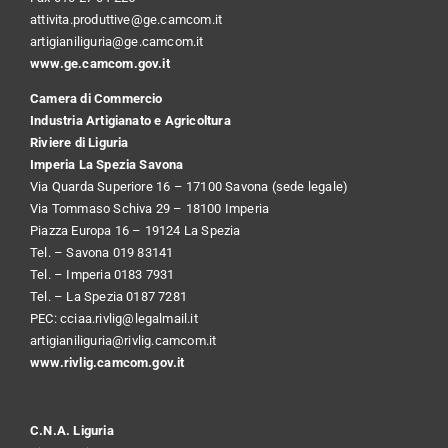
attivita.produttive@ge.camcom.it
artigianiliguria@ge.camcom.it
www.ge.camcom.gov.it
Camera di Commercio
Industria Artigianato e Agricoltura
Riviere di Liguria
Imperia La Spezia Savona
Via Quarda Superiore 16 – 17100 Savona (sede legale)
Via Tommaso Schiva 29 – 18100 Imperia
Piazza Europa 16 – 19124 La Spezia
Tel. – Savona 019 83141
Tel. – Imperia 0183 7931
Tel. – La Spezia 0187 7281
PEC:
cciaa.rivlig@legalmail.it
artigianiliguria@rivlig.camcom.it
www.rivlig.camcom.gov.it
C.N.A. Liguria