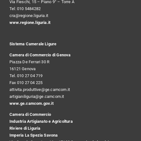
Via Fieschi, 15 – Piano 9° – Torre A
Tel: 010 5484282
cra@regione.liguria.it
www.regione.liguria.it
Sistema Camerale Ligure
Camera di Commercio di Genova
Piazza De Ferrari 30 R
16121 Genova
Tel. 010 27 04 719
Fax 010 27 04 225
attivita.produttive@ge.camcom.it
artigianiliguria@ge.camcom.it
www.ge.camcom.gov.it
Camera di Commercio
Industria Artigianato e Agricoltura
Riviere di Liguria
Imperia La Spezia Savona