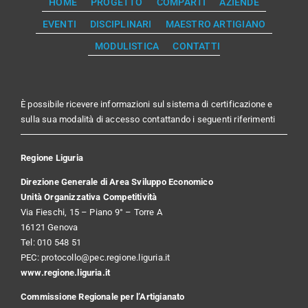
HOME
PROGETTO
COMPARTI
AZIENDE
EVENTI
DISCIPLINARI
MAESTRO ARTIGIANO
MODULISTICA
CONTATTI
È possibile ricevere informazioni sul sistema di certificazione e
sulla sua modalità di accesso contattando i seguenti riferimenti
Regione Liguria
Direzione Generale di Area Sviluppo Economico
Unità Organizzativa Competitività
Via Fieschi, 15 – Piano 9° – Torre A
16121 Genova
Tel: 010 548 51
PEC:
protocollo@pec.regione.liguria.it
www.regione.liguria.it
Commissione Regionale per l’Artigianato