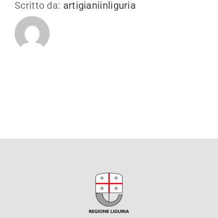
Scritto da:
artigianiinliguria