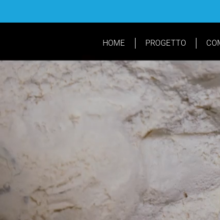
Salta
al
contenuto
HOME
PROGETTO
CO