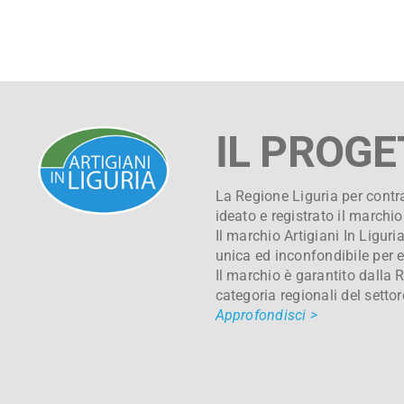
IL PROG
La Regione Liguria per contrad
ideato e registrato il marchio
Il marchio Artigiani In Liguri
unica ed inconfondibile per e
Il marchio è garantito dalla 
categoria regionali del settor
Approfondisci >