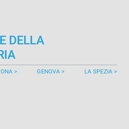
E DELLA
RIA
ONA >
GENOVA >
LA SPEZIA >