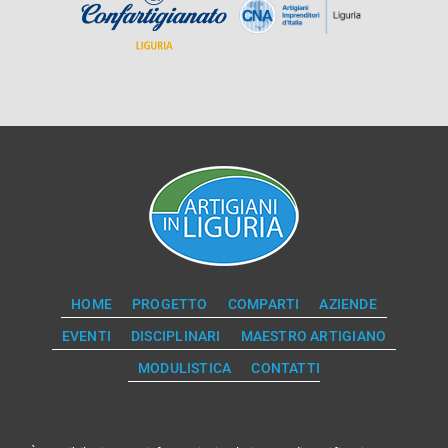
HOME
PROGETTO
COMPARTI
AZIENDE
EVENTI
DISCIPLINARI
MAESTRO ARTIGIANO
MODULISTICA
CONTATTI