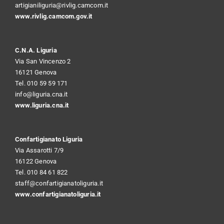
artigianiliguria@rivlig.camcom.it
www.rivlig.camcom.gov.it
C.N.A. Liguria
Via San Vincenzo 2
16121 Genova
Tel. 010 59 59 171
info@liguria.cna.it
www.liguria.cna.it
Confartigianato Liguria
Via Assarotti 7/9
16122 Genova
Tel. 010 84 61 822
staff@confartigianatoliguria.it
www.confartigianatoliguria.it