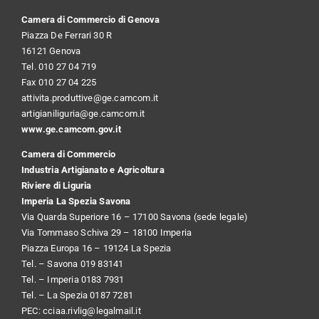
Camera di Commercio di Genova
Piazza De Ferrari 30 R
16121 Genova
Tel. 010 27 04 719
Fax 010 27 04 225
attivita.produttive@ge.camcom.it
artigianiliguria@ge.camcom.it
www.ge.camcom.gov.it
Camera di Commercio
Industria Artigianato e Agricoltura
Riviere di Liguria
Imperia La Spezia Savona
Via Quarda Superiore 16 – 17100 Savona (sede legale)
Via Tommaso Schiva 29 – 18100 Imperia
Piazza Europa 16 – 19124 La Spezia
Tel. – Savona 019 83141
Tel. – Imperia 0183 7931
Tel. – La Spezia 0187 7281
PEC:
cciaa.rivlig@legalmail.it