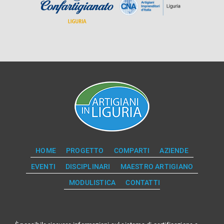
HOME
PROGETTO
COMPARTI
AZIENDE
EVENTI
DISCIPLINARI
MAESTRO ARTIGIANO
MODULISTICA
CONTATTI