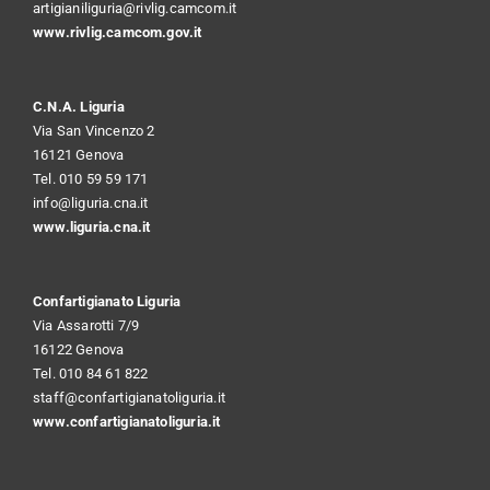
artigianiliguria@rivlig.camcom.it
www.rivlig.camcom.gov.it
C.N.A. Liguria
Via San Vincenzo 2
16121 Genova
Tel. 010 59 59 171
info@liguria.cna.it
www.liguria.cna.it
Confartigianato Liguria
Via Assarotti 7/9
16122 Genova
Tel. 010 84 61 822
staff@confartigianatoliguria.it
www.confartigianatoliguria.it