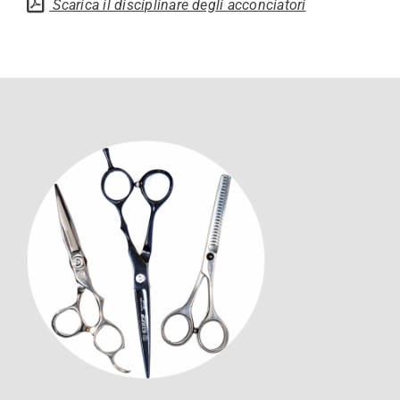
Scarica il disciplinare degli acconciatori