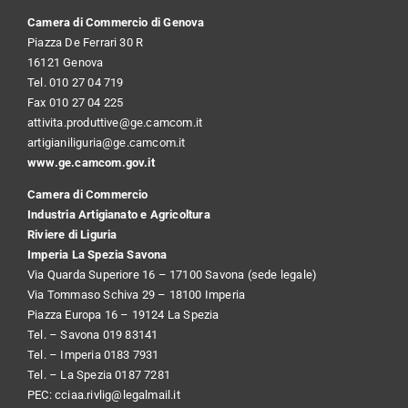
Camera di Commercio di Genova
Piazza De Ferrari 30 R
16121 Genova
Tel. 010 27 04 719
Fax 010 27 04 225
attivita.produttive@ge.camcom.it
artigianiliguria@ge.camcom.it
www.ge.camcom.gov.it
Camera di Commercio
Industria Artigianato e Agricoltura
Riviere di Liguria
Imperia La Spezia Savona
Via Quarda Superiore 16 – 17100 Savona (sede legale)
Via Tommaso Schiva 29 – 18100 Imperia
Piazza Europa 16 – 19124 La Spezia
Tel. – Savona 019 83141
Tel. – Imperia 0183 7931
Tel. – La Spezia 0187 7281
PEC:
cciaa.rivlig@legalmail.it