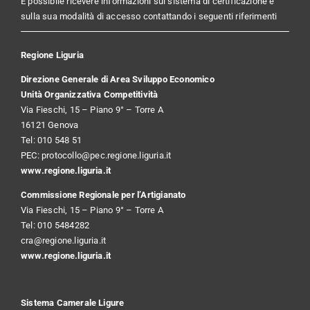
È possibile ricevere informazioni sul sistema di certificazione e
sulla sua modalità di accesso contattando i seguenti riferimenti
Regione Liguria
Direzione Generale di Area Sviluppo Economico
Unità Organizzativa Competitività
Via Fieschi, 15 – Piano 9° – Torre A
16121 Genova
Tel: 010 548 51
PEC:
protocollo@pec.regione.liguria.it
www.regione.liguria.it
Commissione Regionale per l’Artigianato
Via Fieschi, 15 – Piano 9° – Torre A
Tel: 010 5484282
cra@regione.liguria.it
www.regione.liguria.it
Sistema Camerale Ligure