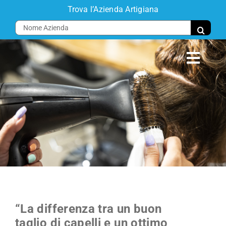
Salta
Trova l’Azienda Artigiana
al
Cerca
contenuto
per:
Toggl
Navig
Home
Progetto
Comparti
Aziende
Eventi
“La differenza tra un buon
Disciplinari
taglio di capelli e un ottimo