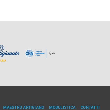
MAESTRO ARTIGIANO
MODULISTICA
CONTATTI