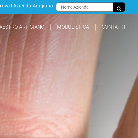
Cerca
rova l’Azienda Artigiana
per:
AESTRO ARTIGIANO
MODULISTICA
CONTATTI