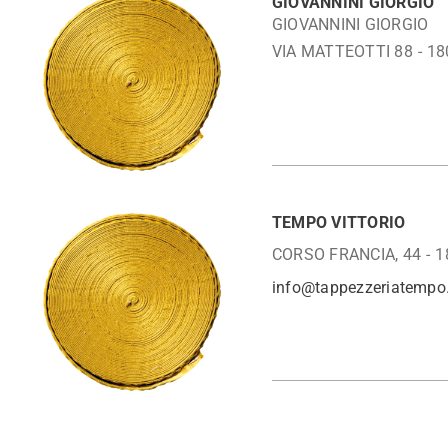
GIOVANNINI GIORGIO
GIOVANNINI GIORGIO
VIA MATTEOTTI 88
18
TEMPO VITTORIO
CORSO FRANCIA, 44
1
info@tappezzeriatempo.