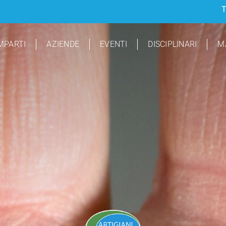
T
MPARTI
AZIENDE
EVENTI
DISCIPLINARI
M