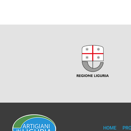
HOME
PR