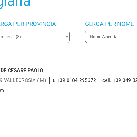
giana
RCA PER PROVINCIA
CERCA PER NOME
I DE CESARE PAOLO
9
VALLECROSIA (IM)
t. +39 0184 295672
cell. +39 349 
om