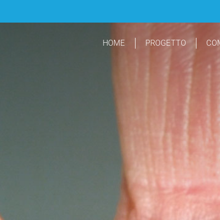
Salta
al
contenuto
HOME
PROGETTO
CO