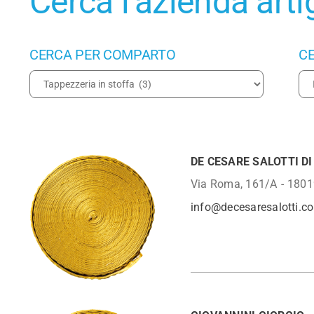
Cerca l’azienda arti
CERCA PER COMPARTO
CE
DE CESARE SALOTTI D
Via Roma, 161/A
1801
info@decesaresalotti.c