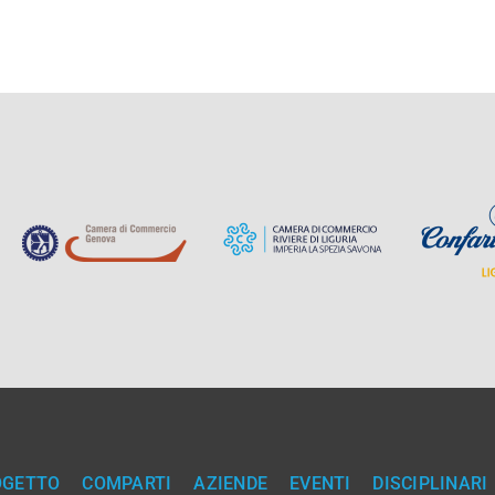
OGETTO
COMPARTI
AZIENDE
EVENTI
DISCIPLINARI