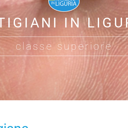
TIGIANI IN LIGU
classe superiore