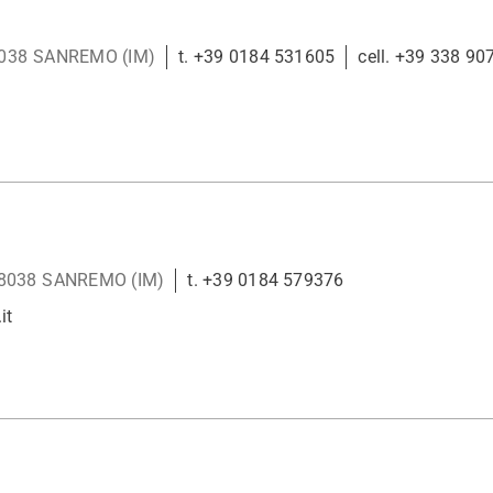
038
SANREMO (IM)
t. +39 0184 531605
cell. +39 338 9
8038
SANREMO (IM)
t. +39 0184 579376
it