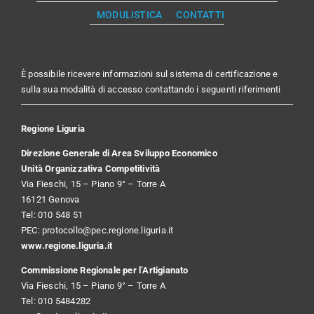
MODULISTICA
CONTATTI
È possibile ricevere informazioni sul sistema di certificazione e
sulla sua modalità di accesso contattando i seguenti riferimenti
Regione Liguria
Direzione Generale di Area Sviluppo Economico
Unità Organizzativa Competitività
Via Fieschi, 15 – Piano 9° – Torre A
16121 Genova
Tel: 010 548 51
PEC:
protocollo@pec.regione.liguria.it
www.regione.liguria.it
Commissione Regionale per l’Artigianato
Via Fieschi, 15 – Piano 9° – Torre A
Tel: 010 5484282