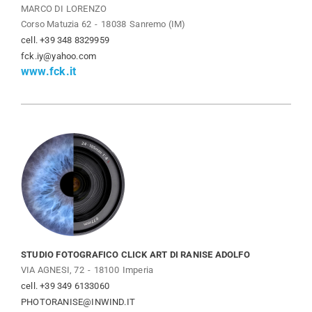
MARCO DI LORENZO
Corso Matuzia 62
18038
Sanremo (IM)
cell. +39 348 8329959
fck.iy@yahoo.com
www.fck.it
STUDIO FOTOGRAFICO CLICK ART DI RANISE ADOLFO
VIA AGNESI, 72
18100
Imperia
cell. +39 349 6133060
PHOTORANISE@INWIND.IT