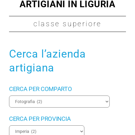
ARTIGIANI IN LIGURIA
Maestro Artigiano
classe superiore
Modulistica
Contatti
Cerca l’azienda
artigiana
CERCA PER COMPARTO
CERCA PER PROVINCIA