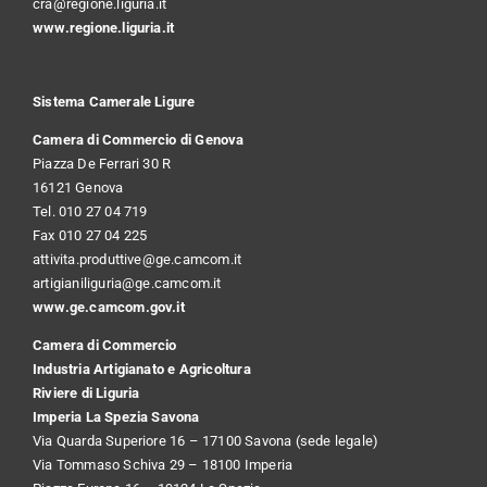
cra@regione.liguria.it
www.regione.liguria.it
Sistema Camerale Ligure
Camera di Commercio di Genova
Piazza De Ferrari 30 R
16121 Genova
Tel. 010 27 04 719
Fax 010 27 04 225
attivita.produttive@ge.camcom.it
artigianiliguria@ge.camcom.it
www.ge.camcom.gov.it
Camera di Commercio
Industria Artigianato e Agricoltura
Riviere di Liguria
Imperia La Spezia Savona
Via Quarda Superiore 16 – 17100 Savona (sede legale)
Via Tommaso Schiva 29 – 18100 Imperia