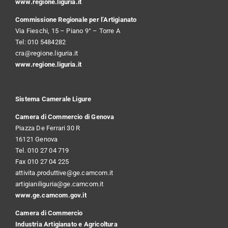
www.regione.liguria.it
Commissione Regionale per l’Artigianato
Via Fieschi, 15 – Piano 9° – Torre A
Tel: 010 5484282
cra@regione.liguria.it
www.regione.liguria.it
Sistema Camerale Ligure
Camera di Commercio di Genova
Piazza De Ferrari 30 R
16121 Genova
Tel. 010 27 04 719
Fax 010 27 04 225
attivita.produttive@ge.camcom.it
artigianiliguria@ge.camcom.it
www.ge.camcom.gov.it
Camera di Commercio
Industria Artigianato e Agricoltura