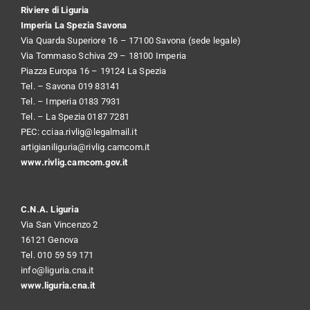
Riviere di Liguria
Imperia La Spezia Savona
Via Quarda Superiore 16 – 17100 Savona (sede legale)
Via Tommaso Schiva 29 – 18100 Imperia
Piazza Europa 16 – 19124 La Spezia
Tel. – Savona 019 83141
Tel. – Imperia 0183 7931
Tel. – La Spezia 0187 7281
PEC:
cciaa.rivlig@legalmail.it
artigianiliguria@rivlig.camcom.it
www.rivlig.camcom.gov.it
C.N.A. Liguria
Via San Vincenzo 2
16121 Genova
Tel. 010 59 59 171
info@liguria.cna.it
www.liguria.cna.it