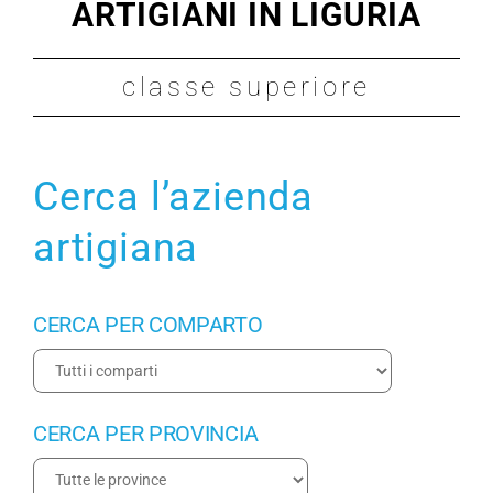
ARTIGIANI IN LIGURIA
Maestro Artigiano
classe superiore
Modulistica
Contatti
Cerca l’azienda
artigiana
CERCA PER COMPARTO
CERCA PER PROVINCIA